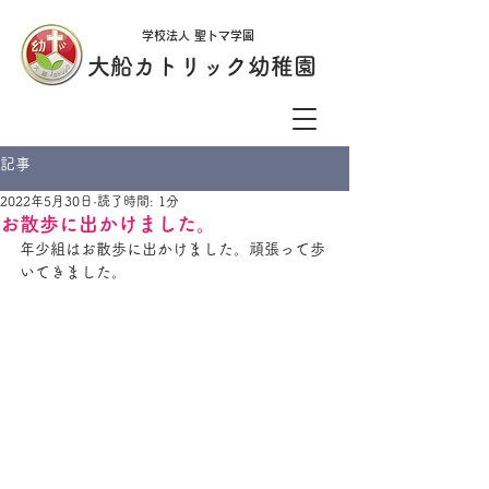
学校法人 聖トマ学園
大船カトリック幼稚園
記事
2022年5月30日
読了時間: 1分
お散歩に出かけました。
年少組はお散歩に出かけました。頑張って歩
いてきました。