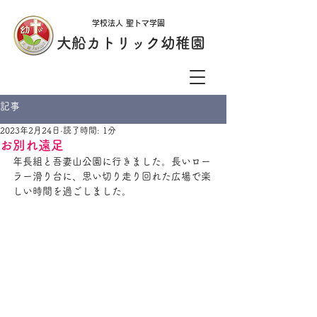
学校法人 聖トマ学園
大船カトリック幼稚園
記事
2023年2月24日
読了時間: 1分
お別れ遠足
年長組と吾妻山公園に行きました。長いロー
ラー滑り台に、思い切り走り回れた広場で楽
しい時間を過ごしました。